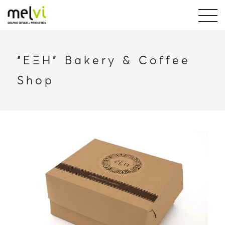
“ΕΞΗ” Bakery & Coffee
Shop